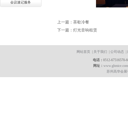
会议速记服务
上一篇：
茶歇冷餐
下一篇：
灯光音响租赁
网站首页
|
关于我们
|
公司动态
|
电话：
0512-67516570-
网址：
www.ghmice.com
苏州高华会